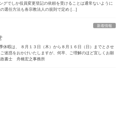
ングでしか役員変更登記の依頼を受けることは通常ないように
の選任方法も各宗教法人の規則で定め […]
新着情報
せ
季休暇は、 ８月１３日（木）から８月１６日（日）までとさせ
はご迷惑をおかけいたしますが、何卒、ご理解のほど宜しくお願
行政書士 舟橋宏之事務所