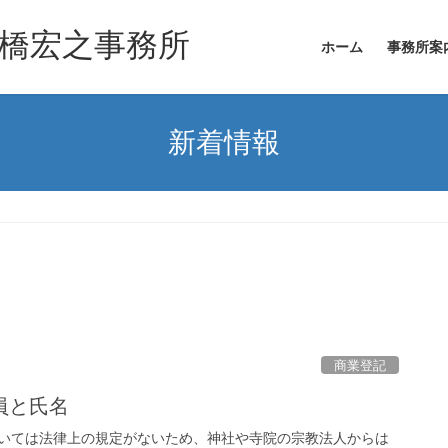
舟橋宏之事務所
ホーム
事務所案
新着情報
商業登記
員と氏名
いては法律上の規定がないため、神社や寺院の宗教法人からは