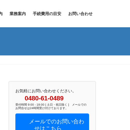
内
業務案内
手続費用の目安
お問い合わせ
お気軽にお問い合わせください。
0480-61-0489
受付時間 9:00 - 18:00 [ 土日・祝日除く ] メールでの
お問合せは24時間受け付けております。
メールでのお問い合わ
せはこちら