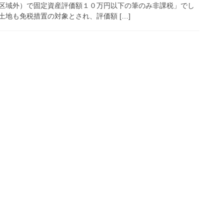
区域外）で固定資産評価額１０万円以下の筆のみ非課税」でし
地も免税措置の対象とされ、評価額 […]