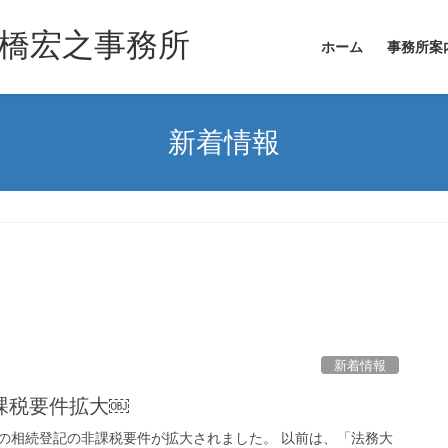
舟橋宏之事務所
ホーム
事務所案
新着情報
新着情報
課税要件拡大￼
の相続登記の非課税要件が拡大されました。 以前は、「法務大